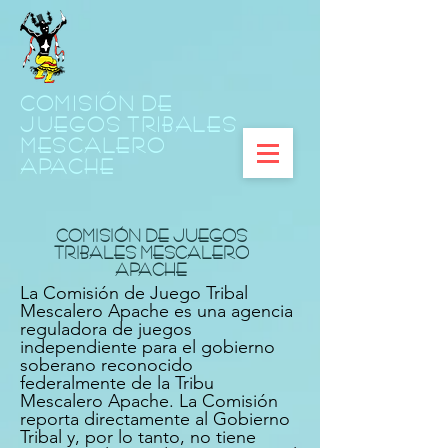
COMISIÓN DE
JUEGOS TRIBALES
MESCALERO
APACHE
COMISIÓN DE JUEGOS
TRIBALES MESCALERO
APACHE
La Comisión de Juego Tribal
Mescalero Apache es una agencia
reguladora de juegos
independiente para el gobierno
soberano reconocido
federalmente de la Tribu
Mescalero Apache. La Comisión
reporta directamente al Gobierno
Tribal y, por lo tanto, no tiene